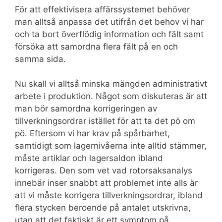
För att effektivisera affärssystemet behöver
man alltså anpassa det utifrån det behov vi har
och ta bort överflödig information och fält samt
försöka att samordna flera fält på en och
samma sida.
Nu skall vi alltså minska mängden administrativt
arbete i produktion. Något som diskuteras är att
man bör samordna korrigeringen av
tillverkningsordrar istället för att ta det pö om
pö. Eftersom vi har krav på spårbarhet,
samtidigt som lagernivåerna inte alltid stämmer,
måste artiklar och lagersaldon ibland
korrigeras. Den som vet vad rotorsaksanalys
innebär inser snabbt att problemet inte alls är
att vi måste korrigera tillverkningsordrar, ibland
flera stycken beroende på antalet utskrivna,
utan att det faktiskt är ett symptom på