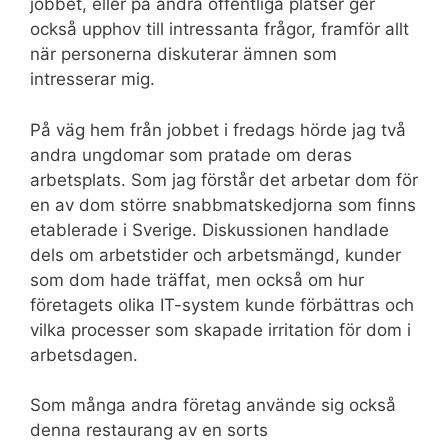
jobbet, eller på andra offentliga platser ger
också upphov till intressanta frågor, framför allt
när personerna diskuterar ämnen som
intresserar mig.
På väg hem från jobbet i fredags hörde jag två
andra ungdomar som pratade om deras
arbetsplats. Som jag förstår det arbetar dom för
en av dom större snabbmatskedjorna som finns
etablerade i Sverige. Diskussionen handlade
dels om arbetstider och arbetsmängd, kunder
som dom hade träffat, men också om hur
företagets olika IT-system kunde förbättras och
vilka processer som skapade irritation för dom i
arbetsdagen.
Som många andra företag använde sig också
denna restaurang av en sorts