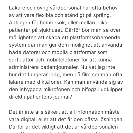
Läkare och övrig vårdpersonal har ofta behov
av att vara flexibla och ständigt på språng.
Antingen för hembesök, eller mellan olika
patienter på sjukhuset. Därför bör man se över
möjligheten att skapa ett plattformsoberoende
system där man ger dom möjlighet att använda
både datorer och mobila plattformar som
surfplattor och mobiltelefoner för att kunna
administrera patientjournaler. Nu vet jag inte
hur det fungerar idag, men på film ser man ofta
läkare med diktafoner. Kan man använda sig av
den inbyggda mikrofonen och bifoga ljudklippet
direkt i patientens journal?
Det är inte alls säkert att all information måste
vara digital, eller att det är den bästa lösningen.
Därför är det viktigt att det är vårdpersonalen