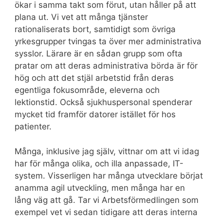
ökar i samma takt som förut, utan håller på att
plana ut. Vi vet att många tjänster
rationaliserats bort, samtidigt som övriga
yrkesgrupper tvingas ta över mer administrativa
sysslor. Lärare är en sådan grupp som ofta
pratar om att deras administrativa börda är för
hög och att det stjäl arbetstid från deras
egentliga fokusområde, eleverna och
lektionstid. Också sjukhuspersonal spenderar
mycket tid framför datorer istället för hos
patienter.
Många, inklusive jag själv, vittnar om att vi idag
har för många olika, och illa anpassade, IT-
system. Visserligen har många utvecklare börjat
anamma agil utveckling, men många har en
lång väg att gå. Tar vi Arbetsförmedlingen som
exempel vet vi sedan tidigare att deras interna