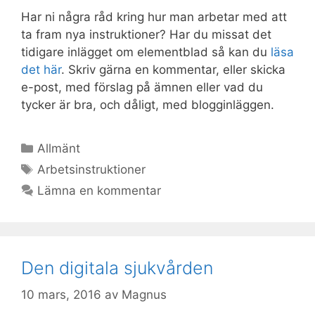
Har ni några råd kring hur man arbetar med att
ta fram nya instruktioner? Har du missat det
tidigare inlägget om elementblad så kan du
läsa
det här
. Skriv gärna en kommentar, eller skicka
e-post, med förslag på ämnen eller vad du
tycker är bra, och dåligt, med blogginläggen.
Kategorier
Allmänt
Etiketter
Arbetsinstruktioner
Lämna en kommentar
Den digitala sjukvården
10 mars, 2016
av
Magnus