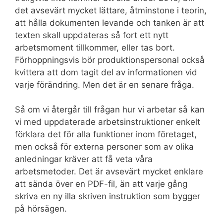
det avsevärt mycket lättare, åtminstone i teorin,
att hålla dokumenten levande och tanken är att
texten skall uppdateras så fort ett nytt
arbetsmoment tillkommer, eller tas bort.
Förhoppningsvis bör produktionspersonal också
kvittera att dom tagit del av informationen vid
varje förändring. Men det är en senare fråga.
Så om vi återgår till frågan hur vi arbetar så kan
vi med uppdaterade arbetsinstruktioner enkelt
förklara det för alla funktioner inom företaget,
men också för externa personer som av olika
anledningar kräver att få veta våra
arbetsmetoder. Det är avsevärt mycket enklare
att sända över en PDF-fil, än att varje gång
skriva en ny illa skriven instruktion som bygger
på hörsägen.