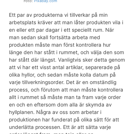
Foto:
Pixabay.com
Ett par av produkterna vi tillverkar på min
arbetsplats kräver att man låter produkten vila i
en eller ett par dagar i ett speciellt rum. När
man sedan skall fortsätta arbeta med
produkten måste man först kontrollera hur
länge den har stått i rummet, och välja den som
har stått där längst. Vanligtvis sker detta genom
att vi har ett visst antal artiklar, separerade på
olika hyllor, och sedan måste kolla datum på
varje tillverkningsorder. Det är en omständlig
process, och förutom att man måste kontrollera
allt i rummet så måste man ta fram varje order
en och en eftersom dom alla är skymda av
hyllplanen. Några av oss som arbetar i
produktionen har funderat på olika sätt för att
underlätta processen. Ett är att sätta varje