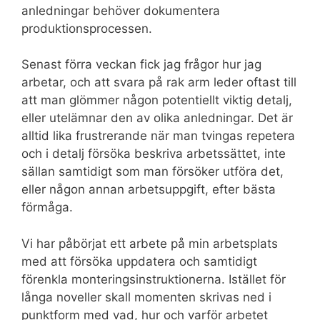
anledningar behöver dokumentera
produktionsprocessen.
Senast förra veckan fick jag frågor hur jag
arbetar, och att svara på rak arm leder oftast till
att man glömmer någon potentiellt viktig detalj,
eller utelämnar den av olika anledningar. Det är
alltid lika frustrerande när man tvingas repetera
och i detalj försöka beskriva arbetssättet, inte
sällan samtidigt som man försöker utföra det,
eller någon annan arbetsuppgift, efter bästa
förmåga.
Vi har påbörjat ett arbete på min arbetsplats
med att försöka uppdatera och samtidigt
förenkla monteringsinstruktionerna. Istället för
långa noveller skall momenten skrivas ned i
punktform med vad, hur och varför arbetet