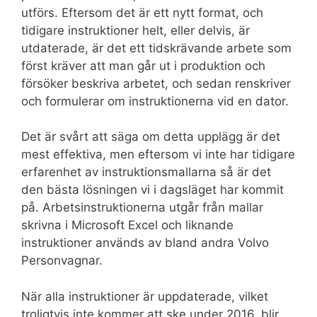
utförs. Eftersom det är ett nytt format, och
tidigare instruktioner helt, eller delvis, är
utdaterade, är det ett tidskrävande arbete som
först kräver att man går ut i produktion och
försöker beskriva arbetet, och sedan renskriver
och formulerar om instruktionerna vid en dator.
Det är svårt att säga om detta upplägg är det
mest effektiva, men eftersom vi inte har tidigare
erfarenhet av instruktionsmallarna så är det
den bästa lösningen vi i dagsläget har kommit
på. Arbetsinstruktionerna utgår från mallar
skrivna i Microsoft Excel och liknande
instruktioner används av bland andra Volvo
Personvagnar.
När alla instruktioner är uppdaterade, vilket
troligtvis inte kommer att ske under 2016, blir