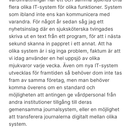
flera olika IT-system för olika funktioner. System
som ibland inte ens kan kommunicera med
varandra. För något år sedan såg jag ett
nyhetsinslag där en sjuksköterska tvingades
skriva ut en text från ett program, för att i nästa
sekund skanna in pappret i ett annat. Att ha
olika system är i sig inga problem, faktum är att
vi idag använder en hel uppsjö av olika
mjukvaror varje vecka. Även om nya IT-system
utvecklas för framtiden så behöver dom inte tas
fram av samma företag, men man behöver
komma överens om en standard och
möjligheten att antingen ge vårdpersonal från
andra institutioner tillgång till deras
gemensamma journalsystem, eller en möjlighet
att transferera journalerna digitalt mellan olika
system.