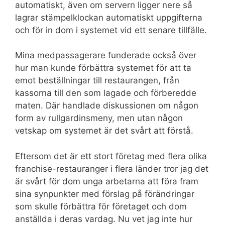
automatiskt, även om servern ligger nere så
lagrar stämpelklockan automatiskt uppgifterna
och för in dom i systemet vid ett senare tillfälle.
Mina medpassagerare funderade också över
hur man kunde förbättra systemet för att ta
emot beställningar till restaurangen, från
kassorna till den som lagade och förberedde
maten. Där handlade diskussionen om någon
form av rullgardinsmeny, men utan någon
vetskap om systemet är det svårt att förstå.
Eftersom det är ett stort företag med flera olika
franchise-restauranger i flera länder tror jag det
är svårt för dom unga arbetarna att föra fram
sina synpunkter med förslag på förändringar
som skulle förbättra för företaget och dom
anställda i deras vardag. Nu vet jag inte hur