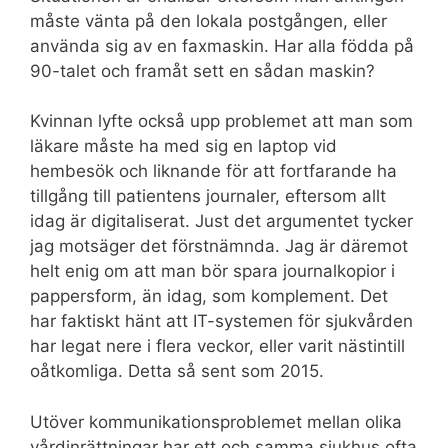
måste vänta på den lokala postgången, eller
använda sig av en faxmaskin. Har alla födda på
90-talet och framåt sett en sådan maskin?
Kvinnan lyfte också upp problemet att man som
läkare måste ha med sig en laptop vid
hembesök och liknande för att fortfarande ha
tillgång till patientens journaler, eftersom allt
idag är digitaliserat. Just det argumentet tycker
jag motsäger det förstnämnda. Jag är däremot
helt enig om att man bör spara journalkopior i
pappersform, än idag, som komplement. Det
har faktiskt hänt att IT-systemen för sjukvården
har legat nere i flera veckor, eller varit nästintill
oåtkomliga. Detta så sent som 2015.
Utöver kommunikationsproblemet mellan olika
vårdinrättningar har ett och samma sjukhus ofta