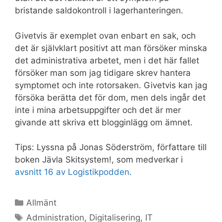
bristande saldokontroll i lagerhanteringen.
Givetvis är exemplet ovan enbart en sak, och
det är självklart positivt att man försöker minska
det administrativa arbetet, men i det här fallet
försöker man som jag tidigare skrev hantera
symptomet och inte rotorsaken. Givetvis kan jag
försöka berätta det för dom, men dels ingår det
inte i mina arbetsuppgifter och det är mer
givande att skriva ett blogginlägg om ämnet.
Tips: Lyssna på Jonas Söderström, författare till
boken Jävla Skitsystem!, som medverkar i
avsnitt 16 av Logistikpodden
.
Kategorier
Allmänt
Etiketter
Administration
,
Digitalisering
,
IT