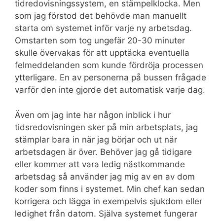
tidredovisningssystem, en stämpelklocka. Men
som jag förstod det behövde man manuellt
starta om systemet inför varje ny arbetsdag.
Omstarten som tog ungefär 20-30 minuter
skulle övervakas för att upptäcka eventuella
felmeddelanden som kunde fördröja processen
ytterligare. En av personerna på bussen frågade
varför den inte gjorde det automatisk varje dag.
Även om jag inte har någon inblick i hur
tidsredovisningen sker på min arbetsplats, jag
stämplar bara in när jag börjar och ut när
arbetsdagen är över. Behöver jag gå tidigare
eller kommer att vara ledig nästkommande
arbetsdag så använder jag mig av en av dom
koder som finns i systemet. Min chef kan sedan
korrigera och lägga in exempelvis sjukdom eller
ledighet från datorn. Själva systemet fungerar