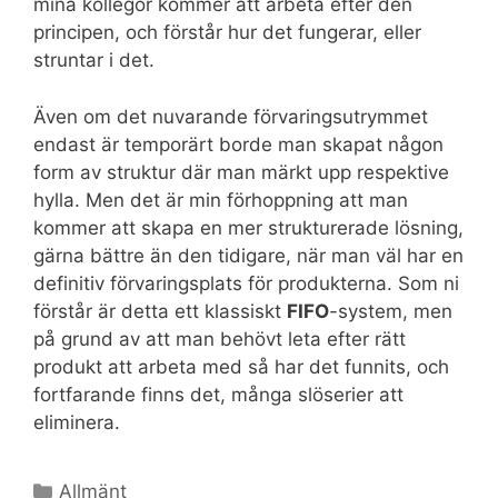
mina kollegor kommer att arbeta efter den
principen, och förstår hur det fungerar, eller
struntar i det.
Även om det nuvarande förvaringsutrymmet
endast är temporärt borde man skapat någon
form av struktur där man märkt upp respektive
hylla. Men det är min förhoppning att man
kommer att skapa en mer strukturerade lösning,
gärna bättre än den tidigare, när man väl har en
definitiv förvaringsplats för produkterna. Som ni
förstår är detta ett klassiskt
FIFO
-system, men
på grund av att man behövt leta efter rätt
produkt att arbeta med så har det funnits, och
fortfarande finns det, många slöserier att
eliminera.
Kategorier
Allmänt