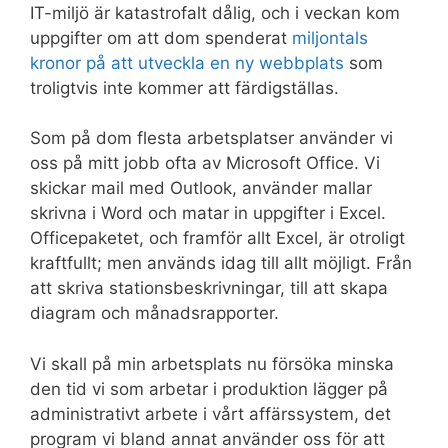
IT-miljö är katastrofalt dålig, och i veckan kom
uppgifter om att dom spenderat
miljontals
kronor på att utveckla en ny webbplats
som
troligtvis inte kommer att färdigställas.
Som på dom flesta arbetsplatser använder vi
oss på mitt jobb ofta av Microsoft Office. Vi
skickar mail med Outlook, använder mallar
skrivna i Word och matar in uppgifter i Excel.
Officepaketet, och framför allt Excel, är otroligt
kraftfullt; men används idag till allt möjligt. Från
att skriva stationsbeskrivningar, till att skapa
diagram och månadsrapporter.
Vi skall på min arbetsplats nu försöka minska
den tid vi som arbetar i produktion lägger på
administrativt arbete i vårt affärssystem, det
program vi bland annat använder oss för att