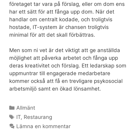
företaget tar vara på förslag, eller om dom ens
har ett sätt för att fånga upp dom. När det
handlar om centralt kodade, och troligtvis
hostade, IT-system är chansen troligtvis
minimal för att det skall förbättras.
Men som ni vet är det viktigt att ge anställda
möjlighet att påverka arbetet och fånga upp
deras kreativitet och förslag. Ett ledarskap som
uppmuntrar till engagerade medarbetare
kommer också att få en trevligare psykosocial
arbetsmiljö samt en ökad lönsamhet.
Kategorier
Allmänt
Etiketter
IT
,
Restaurang
Lämna en kommentar