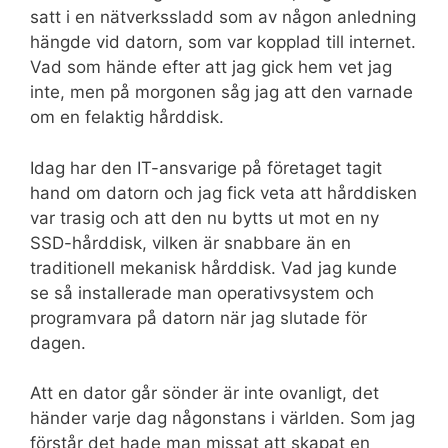
satt i en nätverkssladd som av någon anledning
hängde vid datorn, som var kopplad till internet.
Vad som hände efter att jag gick hem vet jag
inte, men på morgonen såg jag att den varnade
om en felaktig hårddisk.
Idag har den IT-ansvarige på företaget tagit
hand om datorn och jag fick veta att hårddisken
var trasig och att den nu bytts ut mot en ny
SSD-hårddisk, vilken är snabbare än en
traditionell mekanisk hårddisk. Vad jag kunde
se så installerade man operativsystem och
programvara på datorn när jag slutade för
dagen.
Att en dator går sönder är inte ovanligt, det
händer varje dag någonstans i världen. Som jag
förstår det hade man missat att skapat en