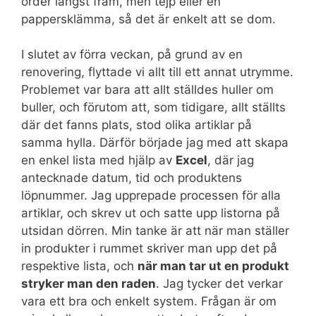
order längst fram, men tejp eller en
pappersklämma, så det är enkelt att se dom.
I slutet av förra veckan, på grund av en
renovering, flyttade vi allt till ett annat utrymme.
Problemet var bara att allt ställdes huller om
buller, och förutom att, som tidigare, allt ställts
där det fanns plats, stod olika artiklar på
samma hylla. Därför började jag med att skapa
en enkel lista med hjälp av
Excel
, där jag
antecknade datum, tid och produktens
löpnummer. Jag upprepade processen för alla
artiklar, och skrev ut och satte upp listorna på
utsidan dörren. Min tanke är att när man ställer
in produkter i rummet skriver man upp det på
respektive lista, och
när man tar ut en produkt
stryker man den raden
. Jag tycker det verkar
vara ett bra och enkelt system. Frågan är om