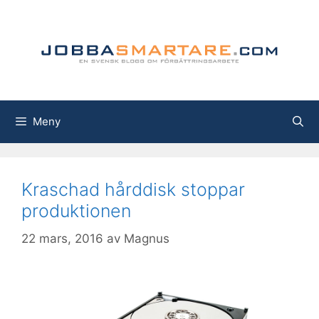
Hoppa
till
innehåll
Meny
Kraschad hårddisk stoppar
produktionen
22 mars, 2016
av
Magnus