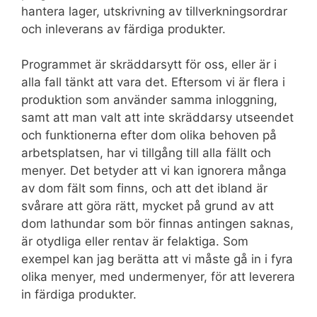
hantera lager, utskrivning av tillverkningsordrar
och inleverans av färdiga produkter.
Programmet är skräddarsytt för oss, eller är i
alla fall tänkt att vara det. Eftersom vi är flera i
produktion som använder samma inloggning,
samt att man valt att inte skräddarsy utseendet
och funktionerna efter dom olika behoven på
arbetsplatsen, har vi tillgång till alla fällt och
menyer. Det betyder att vi kan ignorera många
av dom fält som finns, och att det ibland är
svårare att göra rätt, mycket på grund av att
dom lathundar som bör finnas antingen saknas,
är otydliga eller rentav är felaktiga. Som
exempel kan jag berätta att vi måste gå in i fyra
olika menyer, med undermenyer, för att leverera
in färdiga produkter.