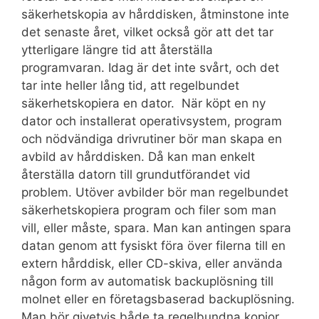
säkerhetskopia av hårddisken, åtminstone inte
det senaste året, vilket också gör att det tar
ytterligare längre tid att återställa
programvaran. Idag är det inte svårt, och det
tar inte heller lång tid, att regelbundet
säkerhetskopiera en dator. När köpt en ny
dator och installerat operativsystem, program
och nödvändiga drivrutiner bör man skapa en
avbild av hårddisken. Då kan man enkelt
återställa datorn till grundutförandet vid
problem. Utöver avbilder bör man regelbundet
säkerhetskopiera program och filer som man
vill, eller måste, spara. Man kan antingen spara
datan genom att fysiskt föra över filerna till en
extern hårddisk, eller CD-skiva, eller använda
någon form av automatisk backuplösning till
molnet eller en företagsbaserad backuplösning.
Man bör givetvis både ta regelbundna kopior