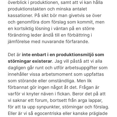
överblick i produktionen, samt att vi kan hålla
produktionstakten och minska antalet
kassationer. På sikt bör man givetvis se över
och genomföra dom förslag som kommit, men
en kortsiktig lösning i väntan på en större
förändring leder ändå till en förbättring i
jämförelse med nuvarande förfarande.
Det är
inte enbart i en produktionsmiljö som
störningar existerar
. Jag vill påstå att vi alla
dagligen går runt och utför arbetsuppgifter som
innehåller vissa arbetsmoment som uppfattas
som störande eller omständliga. Men lik
förbannat gör ingen något åt det. Frågan är
varför vi knyter näven i fickan. Beror det på att
vi saknar ett forum, bortsett från arga lappar,
för att ta upp synpunkter, störningar och förslag.
Eller är vi så egocentriska eller kanske präglade