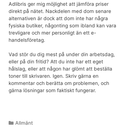
Adlibris ger mig möjlighet att jämföra priser
direkt på nätet. Nackdelen med dom senare
alternativen är dock att dom inte har några
fysiska butiker, någonting som ibland kan vara
trevligare och mer personligt än ett e-
handelsföretag.
Vad stör du dig mest på under din arbetsdag,
eller på din fritid? Att du inte har ett eget
hålslag, eller att någon har glömt att beställa
toner till skrivaren. Igen. Skriv gärna en
kommentar och berätta om problemen, och
gärna lösningar som faktiskt fungerar.
Kategorier
Allmänt