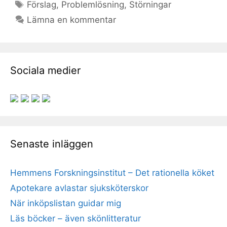
Etiketter
Förslag
,
Problemlösning
,
Störningar
Lämna en kommentar
Sociala medier
Senaste inläggen
Hemmens Forskningsinstitut – Det rationella köket
Apotekare avlastar sjuksköterskor
När inköpslistan guidar mig
Läs böcker – även skönlitteratur