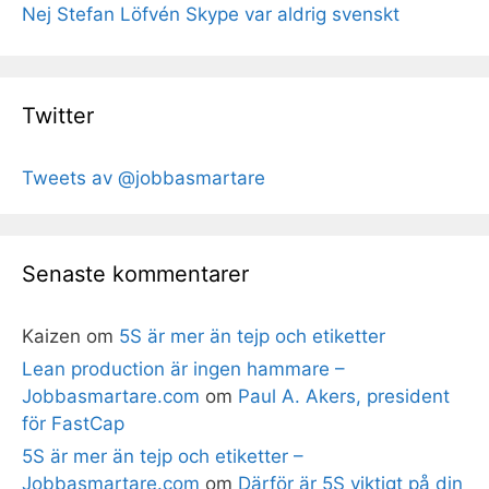
Nej Stefan Löfvén Skype var aldrig svenskt
Twitter
Tweets av @jobbasmartare
Senaste kommentarer
Kaizen
om
5S är mer än tejp och etiketter
Lean production är ingen hammare –
Jobbasmartare.com
om
Paul A. Akers, president
för FastCap
5S är mer än tejp och etiketter –
Jobbasmartare.com
om
Därför är 5S viktigt på din