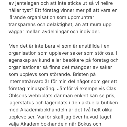
av jantelagen och att inte sticka ut så vi hellre
håller tyst? Ett företag vinner mer på att vara en
lärande organisation som uppmuntrar
transparens och delaktighet, än att mura upp
väggar mellan avdelningar och individer.
Men det är inte bara vi som är anställda i en
organisation som upplever saker som stör oss. I
egenskap av kund eller besökare på företag och
organisationer så finns det mängder av saker
som upplevs som störande. Bristen på
internetnärvaro är för min del något som ger ett
företag minuspoäng. Jämför vi exempelvis Clas
Ohlsons webbplats där man enkelt kan se pris,
lagerstatus och lagerplats i den aktuella butiken
med Akademibokhandeln är det två helt olika
upplevelser. Varför skall jag över huvud taget
välja Akademibokhandeln när Bokus och