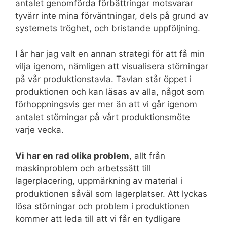
antalet genomförda förbättringar motsvarar
tyvärr inte mina förväntningar, dels på grund av
systemets tröghet, och bristande uppföljning.
I år har jag valt en annan strategi för att få min
vilja igenom, nämligen att visualisera störningar
på vår produktionstavla. Tavlan står öppet i
produktionen och kan läsas av alla, något som
förhoppningsvis ger mer än att vi går igenom
antalet störningar på vårt produktionsmöte
varje vecka.
Vi har en rad olika problem
, allt från
maskinproblem och arbetssätt till
lagerplacering, uppmärkning av material i
produktionen såväl som lagerplatser. Att lyckas
lösa störningar och problem i produktionen
kommer att leda till att vi får en tydligare