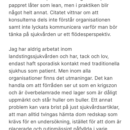
pappret låter som lean, men i praktiken blir
något helt annat. Citatet vittnar om att
konsulterna dels inte förstår organisationen
samt inte lyckats kommunicera varför man bör
tänka på sjukvården ur ett flödesperspektiv.
Jag har aldrig arbetat inom
landstingssjukvården och har, tack och lov,
endast haft sporadisk kontakt med traditionella
sjukhus som patient. Men inom alla
organisationer finns det utmaningar. Det kan
handla om att förråden ser ut som en krigszon
och är överbelamrade med lager som är dåligt
uppmärkt och står huller om buller. Ett annat
problem kan vara brist på just sjukvårdsartiklar,
att man alltid tvingas hämta dom redskap som
krävs för en undersökning, istället för att dom är
placerade och rutinmässigt påfyllda i varje