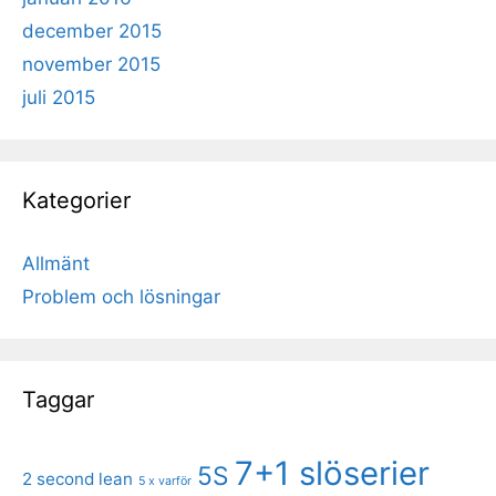
december 2015
november 2015
juli 2015
Kategorier
Allmänt
Problem och lösningar
Taggar
7+1 slöserier
5S
2 second lean
5 x varför