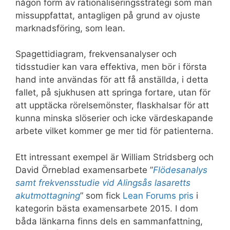
någon form av rationaliseringsstrategi som man
missuppfattat, antagligen på grund av ojuste
marknadsföring, som lean.
Spagettidiagram, frekvensanalyser och
tidsstudier kan vara effektiva, men bör i första
hand inte användas för att få anställda, i detta
fallet, på sjukhusen att springa fortare, utan för
att upptäcka rörelsemönster, flaskhalsar för att
kunna minska slöserier och icke värdeskapande
arbete vilket kommer ge mer tid för patienterna.
Ett intressant exempel är William Stridsberg och
David Örneblad examensarbete ”
Flödesanalys
samt frekvensstudie vid Alingsås lasaretts
akutmottagning
” som fick
Lean Forums pris
i
kategorin bästa examensarbete 2015. I dom
båda länkarna finns dels en sammanfattning,