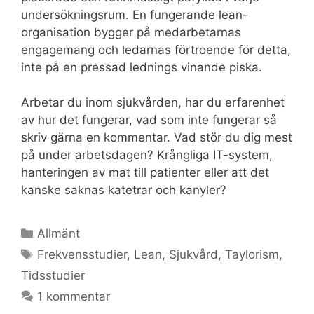
undersökningsrum. En fungerande lean-
organisation bygger på medarbetarnas
engagemang och ledarnas förtroende för detta,
inte på en pressad lednings vinande piska.
Arbetar du inom sjukvården, har du erfarenhet
av hur det fungerar, vad som inte fungerar så
skriv gärna en kommentar. Vad stör du dig mest
på under arbetsdagen? Krångliga IT-system,
hanteringen av mat till patienter eller att det
kanske saknas katetrar och kanyler?
Kategorier
Allmänt
Etiketter
Frekvensstudier
,
Lean
,
Sjukvård
,
Taylorism
,
Tidsstudier
1 kommentar