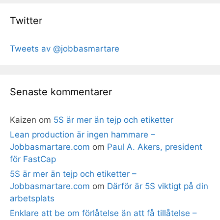
Twitter
Tweets av @jobbasmartare
Senaste kommentarer
Kaizen
om
5S är mer än tejp och etiketter
Lean production är ingen hammare –
Jobbasmartare.com
om
Paul A. Akers, president
för FastCap
5S är mer än tejp och etiketter –
Jobbasmartare.com
om
Därför är 5S viktigt på din
arbetsplats
Enklare att be om förlåtelse än att få tillåtelse –