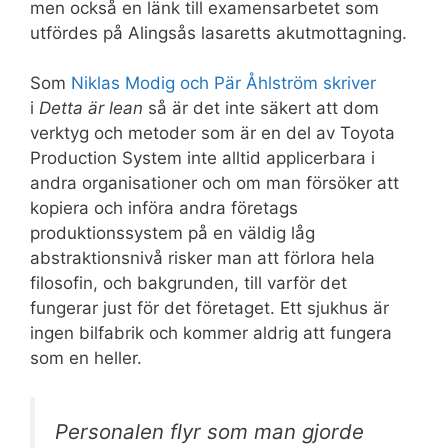
men också en länk till examensarbetet som
utfördes på Alingsås lasaretts akutmottagning.
Som
Niklas Modig och Pär Åhlström skriver
i
Detta är lean
så är det inte säkert att dom
verktyg och metoder som är en del av Toyota
Production System inte alltid applicerbara i
andra organisationer och om man försöker att
kopiera och införa andra företags
produktionssystem på en väldig låg
abstraktionsnivå risker man att förlora hela
filosofin, och bakgrunden, till varför det
fungerar just för det företaget. Ett sjukhus är
ingen bilfabrik och kommer aldrig att fungera
som en heller.
Personalen flyr som man gjorde