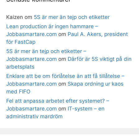
Kaizen
om
5S är mer än tejp och etiketter
Lean production är ingen hammare –
Jobbasmartare.com
om
Paul A. Akers, president
för FastCap
5S är mer än tejp och etiketter –
Jobbasmartare.com
om
Därför är 5S viktigt på din
arbetsplats
Enklare att be om förlåtelse än att få tillåtelse –
Jobbasmartare.com
om
Skapa ordning ur kaos
med FIFO
Fel att anpassa arbetet efter systemet? –
Jobbasmartare.com
om
IT-system – en
administrativ mardröm