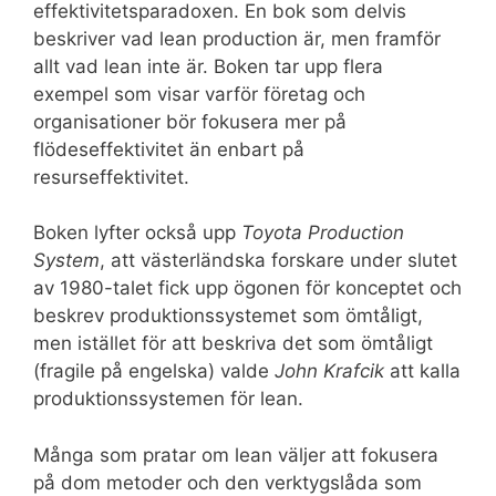
effektivitetsparadoxen. En bok som delvis
beskriver vad lean production är, men framför
allt vad lean inte är. Boken tar upp flera
exempel som visar varför företag och
organisationer bör fokusera mer på
flödeseffektivitet än enbart på
resurseffektivitet.
Boken lyfter också upp
Toyota Production
System
, att västerländska forskare under slutet
av 1980-talet fick upp ögonen för konceptet och
beskrev produktionssystemet som ömtåligt,
men istället för att beskriva det som ömtåligt
(fragile på engelska) valde
John Krafcik
att kalla
produktionssystemen för lean.
Många som pratar om lean väljer att fokusera
på dom metoder och den verktygslåda som