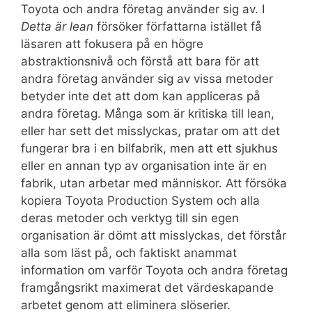
Toyota och andra företag använder sig av. I
Detta är lean
försöker författarna istället få
läsaren att fokusera på en högre
abstraktionsnivå och förstå att bara för att
andra företag använder sig av vissa metoder
betyder inte det att dom kan appliceras på
andra företag. Många som är kritiska till lean,
eller har sett det misslyckas, pratar om att det
fungerar bra i en bilfabrik, men att ett sjukhus
eller en annan typ av organisation inte är en
fabrik, utan arbetar med människor. Att försöka
kopiera Toyota Production System och alla
deras metoder och verktyg till sin egen
organisation är dömt att misslyckas, det förstår
alla som läst på, och faktiskt anammat
information om varför Toyota och andra företag
framgångsrikt maximerat det värdeskapande
arbetet genom att eliminera slöserier.