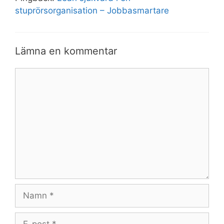
stuprörsorganisation – Jobbasmartare
Lämna en kommentar
Kommentar
Namn
E-