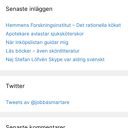
Senaste inläggen
Hemmens Forskningsinstitut – Det rationella köket
Apotekare avlastar sjuksköterskor
När inköpslistan guidar mig
Läs böcker – även skönlitteratur
Nej Stefan Löfvén Skype var aldrig svenskt
Twitter
Tweets av @jobbasmartare
Senaste kommentarer