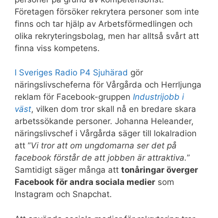
Företagen försöker rekrytera personer som inte
finns och tar hjälp av Arbetsförmedlingen och
olika rekryteringsbolag, men har alltså svårt att
finna viss kompetens.
I Sveriges Radio P4 Sjuhärad
gör
näringslivscheferna för Vårgårda och Herrljunga
reklam för Facebook-gruppen
Industrijobb i
väst
, vilken dom tror skall nå en bredare skara
arbetssökande personer. Johanna Heleander,
näringslivschef i Vårgårda säger till lokalradion
att ”
Vi tror att om ungdomarna ser det på
facebook förstår de att jobben är attraktiva.
”
Samtidigt säger många att
tonåringar överger
Facebook för andra sociala medier
som
Instagram och Snapchat.