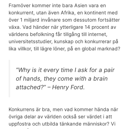
Framöver kommer inte bara Asien vara en
konkurrent, utan även Afrika, en kontinent med
över 1 miljard invånare som dessutom fortsätter
växa. Vad händer när ytterligare 14 procent av
världens befolkning får tillgång till internet,
universitetsstudier, kunskap och konkurrerar på
lika villkor, till lägre löner, på en global marknad?
”Why is it every time I ask for a pair
of hands, they come with a brain
attached?” – Henry Ford.
Konkurrens är bra, men vad kommer hända när
övriga delar av världen också ser värdet i att
uppfostra och utbilda tänkande människor? Vi