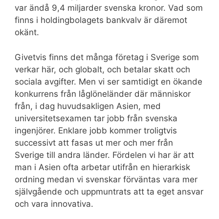
var ändå 9,4 miljarder svenska kronor. Vad som
finns i holdingbolagets bankvalv är däremot
okänt.
Givetvis finns det många företag i Sverige som
verkar här, och globalt, och betalar skatt och
sociala avgifter. Men vi ser samtidigt en ökande
konkurrens från låglöneländer där människor
från, i dag huvudsakligen Asien, med
universitetsexamen tar jobb från svenska
ingenjörer. Enklare jobb kommer troligtvis
successivt att fasas ut mer och mer från
Sverige till andra länder. Fördelen vi har är att
man i Asien ofta arbetar utifrån en hierarkisk
ordning medan vi svenskar förväntas vara mer
självgående och uppmuntrats att ta eget ansvar
och vara innovativa.