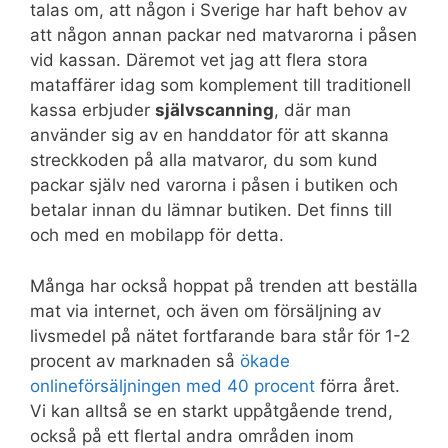
talas om, att någon i Sverige har haft behov av
att någon annan packar ned matvarorna i påsen
vid kassan. Däremot vet jag att flera stora
mataffärer idag som komplement till traditionell
kassa erbjuder
självscanning
, där man
använder sig av en handdator för att skanna
streckkoden på alla matvaror, du som kund
packar själv ned varorna i påsen i butiken och
betalar innan du lämnar butiken. Det finns till
och med en mobilapp för detta.
Många har också hoppat på trenden att beställa
mat via internet, och även om försäljning av
livsmedel på nätet fortfarande bara står för 1-2
procent av marknaden så
ökade
onlineförsäljningen med 40 procent
förra året.
Vi kan alltså se en starkt uppåtgående trend,
också på ett flertal andra områden inom