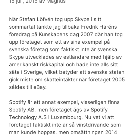
15 juli, 2016
av
Magnus
När Stefan Löfvén tog upp Skype i sitt
sommartal tänkte jag tillbaka Fredrik Häréns
föredrag på Kunskapens dag 2007 där han tog
upp företaget som ett av sina exempel på
svenska företag som faktiskt inte är svenska.
Skype utvecklades av estländare med hjälp av
amerikanskt riskkapital och hade inte alls sitt
säte i Sverige, vilket betyder att svenska staten
gick miste om skatteintäkter när företaget 2005
såldes till eBay.
Spotify är ett annat exempel, visserligen finns
Spotify AB, men företaget ägs av Spotify
Technology A.S i Luxembourg. Nu vet vi att
företaget faktiskt inte är så vinstdrivande som
man kunde hoppas, men omsättningen 2014