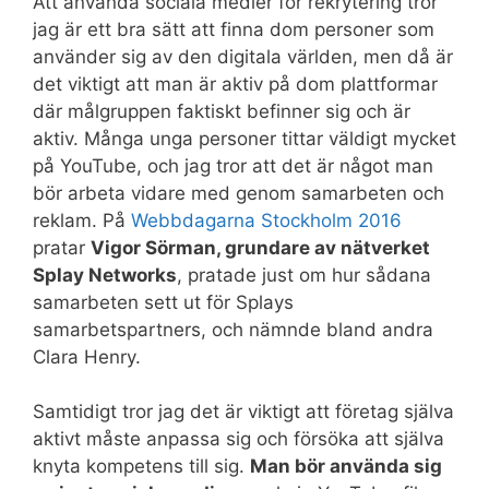
Att använda sociala medier för rekrytering tror
jag är ett bra sätt att finna dom personer som
använder sig av den digitala världen, men då är
det viktigt att man är aktiv på dom plattformar
där målgruppen faktiskt befinner sig och är
aktiv. Många unga personer tittar väldigt mycket
på YouTube, och jag tror att det är något man
bör arbeta vidare med genom samarbeten och
reklam. På
Webbdagarna Stockholm 2016
pratar
Vigor Sörman, grundare av nätverket
Splay Networks
, pratade just om hur sådana
samarbeten sett ut för Splays
samarbetspartners, och nämnde bland andra
Clara Henry.
Samtidigt tror jag det är viktigt att företag själva
aktivt måste anpassa sig och försöka att själva
knyta kompetens till sig.
Man bör använda sig