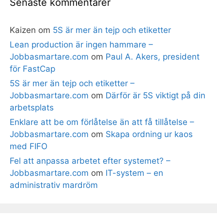
Senaste kommentarer
Kaizen
om
5S är mer än tejp och etiketter
Lean production är ingen hammare –
Jobbasmartare.com
om
Paul A. Akers, president
för FastCap
5S är mer än tejp och etiketter –
Jobbasmartare.com
om
Därför är 5S viktigt på din
arbetsplats
Enklare att be om förlåtelse än att få tillåtelse –
Jobbasmartare.com
om
Skapa ordning ur kaos
med FIFO
Fel att anpassa arbetet efter systemet? –
Jobbasmartare.com
om
IT-system – en
administrativ mardröm