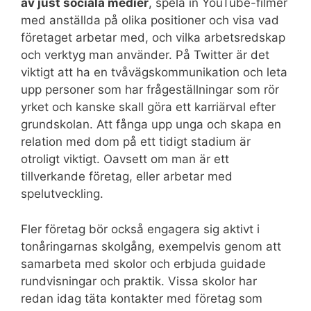
av just sociala medier
, spela in YouTube-filmer
med anställda på olika positioner och visa vad
företaget arbetar med, och vilka arbetsredskap
och verktyg man använder. På Twitter är det
viktigt att ha en tvåvägskommunikation och leta
upp personer som har frågeställningar som rör
yrket och kanske skall göra ett karriärval efter
grundskolan. Att fånga upp unga och skapa en
relation med dom på ett tidigt stadium är
otroligt viktigt. Oavsett om man är ett
tillverkande företag, eller arbetar med
spelutveckling.
Fler företag bör också engagera sig aktivt i
tonåringarnas skolgång, exempelvis genom att
samarbeta med skolor och erbjuda guidade
rundvisningar och praktik. Vissa skolor har
redan idag täta kontakter med företag som