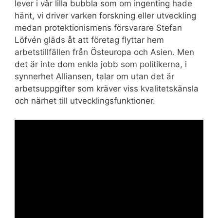
lever i vår lilla bubbla som om ingenting hade
hänt, vi driver varken forskning eller utveckling
medan protektionismens försvarare Stefan
Löfvén gläds åt att företag flyttar hem
arbetstillfällen från Östeuropa och Asien. Men
det är inte dom enkla jobb som politikerna, i
synnerhet Alliansen, talar om utan det är
arbetsuppgifter som kräver viss kvalitetskänsla
och närhet till utvecklingsfunktioner.