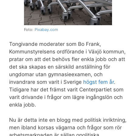
Foto:
Pixabay.com
Tongivande moderater som Bo Frank,
Kommunstyrelsens ordförande i Växjö kommun,
pratar om att det behövs fler enkla jobb och att
det ska skapas en särskild anställning för
ungdomar utan gymnasieexamen, och
invandrare som varit i Sverige
högst fem år
.
Tidigare har det främst varit Centerpartiet som
varit drivande i frågor om lägre ingångslön och
enkla jobb.
Nu är detta inte en blogg med politisk inriktning,
men ibland korsas vägarna och frågor som rör
arbetsmarknaden är sällan opolitiska.