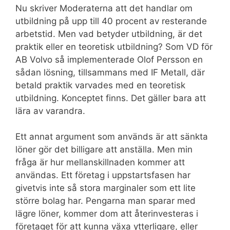
Nu skriver Moderaterna att det handlar om
utbildning på upp till 40 procent av resterande
arbetstid. Men vad betyder utbildning, är det
praktik eller en teoretisk utbildning? Som VD för
AB Volvo så implementerade Olof Persson en
sådan lösning, tillsammans med IF Metall, där
betald praktik varvades med en teoretisk
utbildning. Konceptet finns. Det gäller bara att
lära av varandra.
Ett annat argument som används är att sänkta
löner gör det billigare att anställa. Men min
fråga är hur mellanskillnaden kommer att
användas. Ett företag i uppstartsfasen har
givetvis inte så stora marginaler som ett lite
större bolag har. Pengarna man sparar med
lägre löner, kommer dom att återinvesteras i
företaget för att kunna växa ytterligare, eller