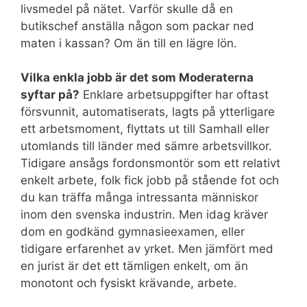
livsmedel på nätet. Varför skulle då en
butikschef anställa någon som packar ned
maten i kassan? Om än till en lägre lön.
Vilka enkla jobb är det som Moderaterna
syftar på?
Enklare arbetsuppgifter har oftast
försvunnit, automatiserats, lagts på ytterligare
ett arbetsmoment, flyttats ut till Samhall eller
utomlands till länder med sämre arbetsvillkor.
Tidigare ansågs fordonsmontör som ett relativt
enkelt arbete, folk fick jobb på stående fot och
du kan träffa många intressanta människor
inom den svenska industrin. Men idag kräver
dom en godkänd gymnasieexamen, eller
tidigare erfarenhet av yrket. Men jämfört med
en jurist är det ett tämligen enkelt, om än
monotont och fysiskt krävande, arbete.