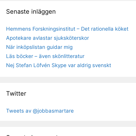
Senaste inläggen
Hemmens Forskningsinstitut – Det rationella köket
Apotekare avlastar sjuksköterskor
När inköpslistan guidar mig
Läs böcker – även skönlitteratur
Nej Stefan Löfvén Skype var aldrig svenskt
Twitter
Tweets av @jobbasmartare