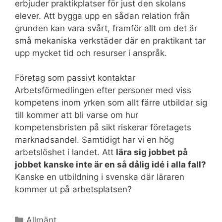
erbjuder praktikplatser för just den skolans
elever. Att bygga upp en sådan relation från
grunden kan vara svårt, framför allt om det är
små mekaniska verkstäder där en praktikant tar
upp mycket tid och resurser i anspråk.
Företag som passivt kontaktar
Arbetsförmedlingen efter personer med viss
kompetens inom yrken som allt färre utbildar sig
till kommer att bli varse om hur
kompetensbristen på sikt riskerar företagets
marknadsandel. Samtidigt har vi en hög
arbetslöshet i landet. Att
lära sig jobbet på
jobbet kanske inte är en så dålig idé i alla fall?
Kanske en utbildning i svenska där läraren
kommer ut på arbetsplatsen?
Kategorier
Allmänt