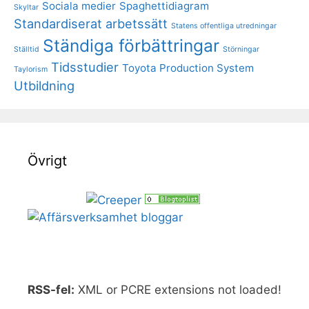
Sociala medier
Spaghettidiagram
Skyltar
Standardiserat arbetssätt
Statens offentliga utredningar
Ständiga förbättringar
Ställtid
Störningar
Tidsstudier
Toyota Production System
Taylorism
Utbildning
Övrigt
RSS-fel:
XML or PCRE extensions not loaded!