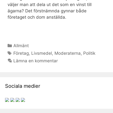
väljer man att dela ut det som en vinst till
ägarna? Det förstnämnda gynnar både
företaget och dom anställda.
Kategorier
Allmänt
Etiketter
Företag
,
Livsmedel
,
Moderaterna
,
Politik
Lämna en kommentar
Sociala medier