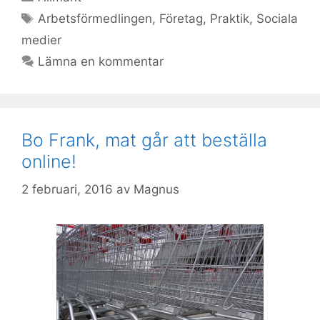
Etiketter
Arbetsförmedlingen
,
Företag
,
Praktik
,
Sociala
medier
Lämna en kommentar
Bo Frank, mat går att beställa
online!
2 februari, 2016
av
Magnus