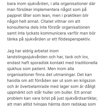
bara inom sjukvården, i alla organisationer där
man försöker implementera något som på
pappret låter som lean, men i praktiken blir
något helt annat. Citatet vittnar om att
konsulterna dels inte förstår organisationen
samt inte lyckats kommunicera varför man bör
tänka på sjukvården ur ett flödesperspektiv.
Jag har aldrig arbetat inom
landstingssjukvården och har, tack och lov,
endast haft sporadisk kontakt med traditionella
sjukhus som patient. Men inom alla
organisationer finns det utmaningar. Det kan
handla om att förråden ser ut som en krigszon
och är överbelamrade med lager som är dåligt
uppmärkt och står huller om buller. Ett annat
problem kan vara brist på just sjukvårdsartiklar,
att man alltid tvingas hämta dom redskap som