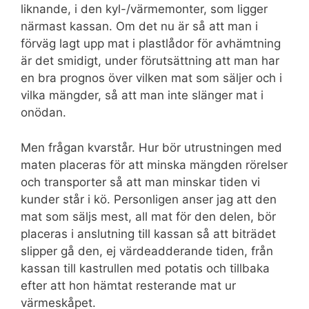
liknande, i den kyl-/värmemonter, som ligger
närmast kassan. Om det nu är så att man i
förväg lagt upp mat i plastlådor för avhämtning
är det smidigt, under förutsättning att man har
en bra prognos över vilken mat som säljer och i
vilka mängder, så att man inte slänger mat i
onödan.
Men frågan kvarstår. Hur bör utrustningen med
maten placeras för att minska mängden rörelser
och transporter så att man minskar tiden vi
kunder står i kö. Personligen anser jag att den
mat som säljs mest, all mat för den delen, bör
placeras i anslutning till kassan så att biträdet
slipper gå den, ej värdeadderande tiden, från
kassan till kastrullen med potatis och tillbaka
efter att hon hämtat resterande mat ur
värmeskåpet.