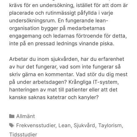
krävs för en undersökning, istället för att dom är
placerade och rutinmässigt påfyllda i varje
undersökningsrum. En fungerande lean-
organisation bygger på medarbetarnas
engagemang och ledarnas förtroende för detta,
inte på en pressad lednings vinande piska.
Arbetar du inom sjukvården, har du erfarenhet
av hur det fungerar, vad som inte fungerar så
skriv gärna en kommentar. Vad stör du dig mest
på under arbetsdagen? Krångliga IT-system,
hanteringen av mat till patienter eller att det
kanske saknas katetrar och kanyler?
Kategorier
Allmänt
Etiketter
Frekvensstudier
,
Lean
,
Sjukvård
,
Taylorism
,
Tidsstudier