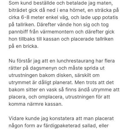
Som kund beställde och betalade jag maten,
biträdet gick då ned i ena hörnet, en sträcka på
cirka 6-8 meter enkel väg, och lade upp potatis
på tallriken. Därefter vände hon sig och tog
pannbiff från värmemontern och därefter gick
hon tillbaks till kassan och placerade tallriken
på en bricka.
Nu förstår jag att en lunchrestaurang har flera
rätter på dagsmenyn och måste sprida ut
utrustningen bakom disken, särskilt om
utrymmet är dåligt planerat. Men trots att det
bakom sitter en vask så finns ändå utrymme att
placera, och omplacera, utrustningen för att
komma närmre kassan.
Vidare kunde jag konstatera att man placerat
någon form av färdigpaketerad sallad, eller