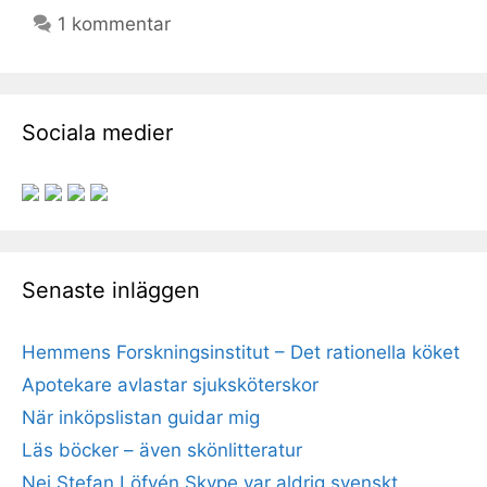
1 kommentar
Sociala medier
Senaste inläggen
Hemmens Forskningsinstitut – Det rationella köket
Apotekare avlastar sjuksköterskor
När inköpslistan guidar mig
Läs böcker – även skönlitteratur
Nej Stefan Löfvén Skype var aldrig svenskt