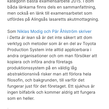
kategorin bästa examensarbete 2015. I dom
båda länkarna finns dels en sammanfattning,
men också en länk till examensarbetet som
utfördes på Alingsås lasaretts akutmottagning.
Som
Niklas Modig och Pär Åhlström skriver
i
Detta är lean
så är det inte säkert att dom
verktyg och metoder som är en del av Toyota
Production System inte alltid applicerbara i
andra organisationer och om man försöker att
kopiera och införa andra företags
produktionssystem på en väldig låg
abstraktionsnivå risker man att förlora hela
filosofin, och bakgrunden, till varför det
fungerar just för det företaget. Ett sjukhus är
ingen bilfabrik och kommer aldrig att fungera
som en heller.