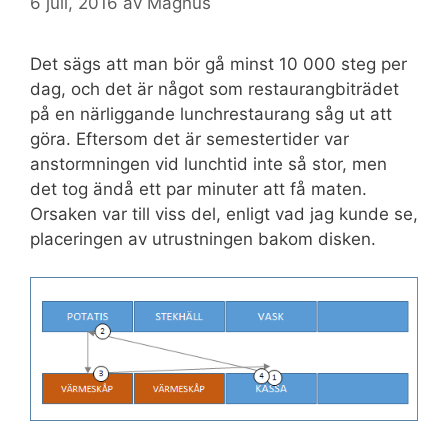
6 juli, 2016
av
Magnus
Det sägs att man bör gå minst 10 000 steg per
dag, och det är något som restaurangbiträdet
på en närliggande lunchrestaurang såg ut att
göra. Eftersom det är semestertider var
anstormningen vid lunchtid inte så stor, men
det tog ändå ett par minuter att få maten.
Orsaken var till viss del, enligt vad jag kunde se,
placeringen av utrustningen bakom disken.