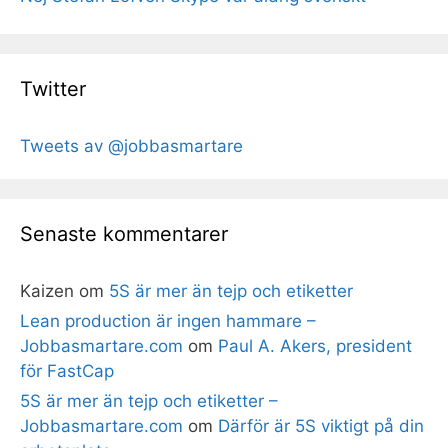
Twitter
Tweets av @jobbasmartare
Senaste kommentarer
Kaizen
om
5S är mer än tejp och etiketter
Lean production är ingen hammare –
Jobbasmartare.com
om
Paul A. Akers, president
för FastCap
5S är mer än tejp och etiketter –
Jobbasmartare.com
om
Därför är 5S viktigt på din