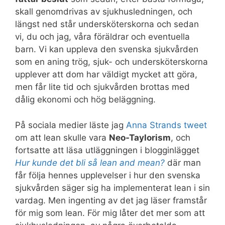
skall genomdrivas av sjukhusledningen, och
längst ned står undersköterskorna och sedan
vi, du och jag, våra föräldrar och eventuella
barn. Vi kan uppleva den svenska sjukvården
som en aning trög, sjuk- och undersköterskorna
upplever att dom har väldigt mycket att göra,
men får lite tid och sjukvården brottas med
dålig ekonomi och hög beläggning.
På sociala medier läste jag
Anna Strands tweet
om att lean skulle vara
Neo-Taylorism
, och
fortsatte att läsa utläggningen i blogginlägget
Hur kunde det bli så lean and mean?
där man
får följa hennes upplevelser i hur den svenska
sjukvården säger sig ha implementerat lean i sin
vardag. Men ingenting av det jag läser framstår
för mig som lean. För mig låter det mer som att