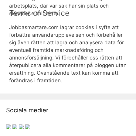
arbetsplats, där var sak har sin plats och
Terms of Service
slöserier eliminerats.
Jobbasmartare.com lagrar cookies i syfte att
förbättra användarupplevelsen och förbehåller
sig även rätten att lagra och analysera data för
eventuell framtida marknadsföring och
annonsförsäljning. Vi förbehåller oss rätten att
återpublicera alla kommentarer på bloggen utan
ersättning. Ovanstående text kan komma att
förändras i framtiden.
Sociala medier