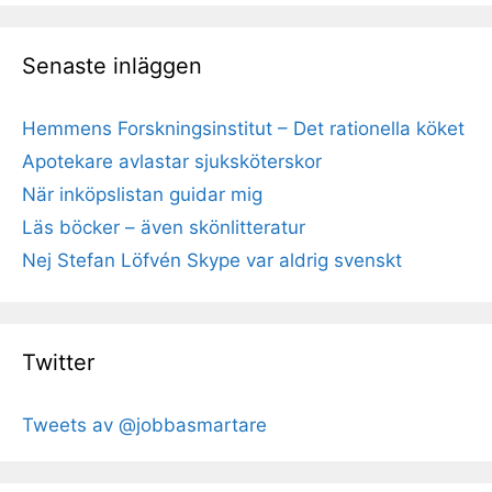
Senaste inläggen
Hemmens Forskningsinstitut – Det rationella köket
Apotekare avlastar sjuksköterskor
När inköpslistan guidar mig
Läs böcker – även skönlitteratur
Nej Stefan Löfvén Skype var aldrig svenskt
Twitter
Tweets av @jobbasmartare