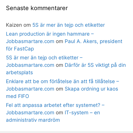
Senaste kommentarer
Kaizen
om
5S är mer än tejp och etiketter
Lean production är ingen hammare –
Jobbasmartare.com
om
Paul A. Akers, president
för FastCap
5S är mer än tejp och etiketter –
Jobbasmartare.com
om
Därför är 5S viktigt på din
arbetsplats
Enklare att be om förlåtelse än att få tillåtelse –
Jobbasmartare.com
om
Skapa ordning ur kaos
med FIFO
Fel att anpassa arbetet efter systemet? –
Jobbasmartare.com
om
IT-system – en
administrativ mardröm