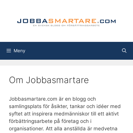
Hoppa
till
innehåll
Meny
Om Jobbasmartare
Jobbasmartare.com är en blogg och
samlingsplats för åsikter, tankar och idéer med
syftet att inspirera medmänniskor till ett aktivt
förbättringsarbete på företag och i
organisationer. Att alla anställda är medvetna