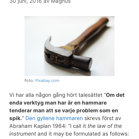
30 juni, 2016
av
Magnus
Foto:
Pixabay.com
Vi har alla någon gång hört talesättet ”
Om det
enda verktyg man har är en hammare
tenderar man att se varje problem som en
spik.
”
Den gyllene hammaren
skrevs först av
Abraham Kaplan 1964: ”I call it
the law of the
instrument
and it may be formulated as follows: