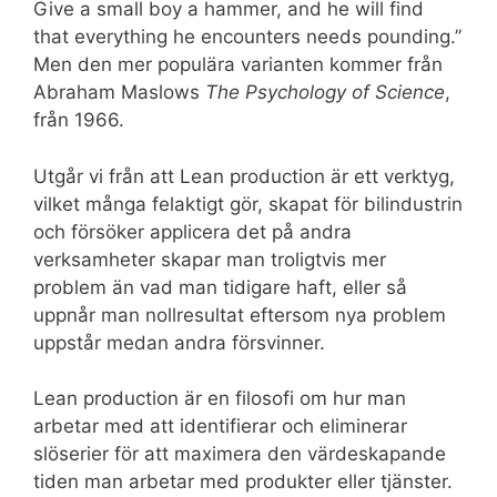
Give a small boy a hammer, and he will find
that everything he encounters needs pounding.”
Men den mer populära varianten kommer från
Abraham Maslows
The Psychology of Science
,
från 1966.
Utgår vi från att Lean production är ett verktyg,
vilket många felaktigt gör, skapat för bilindustrin
och försöker applicera det på andra
verksamheter skapar man troligtvis mer
problem än vad man tidigare haft, eller så
uppnår man nollresultat eftersom nya problem
uppstår medan andra försvinner.
Lean production är en filosofi om hur man
arbetar med att identifierar och eliminerar
slöserier för att maximera den värdeskapande
tiden man arbetar med produkter eller tjänster.