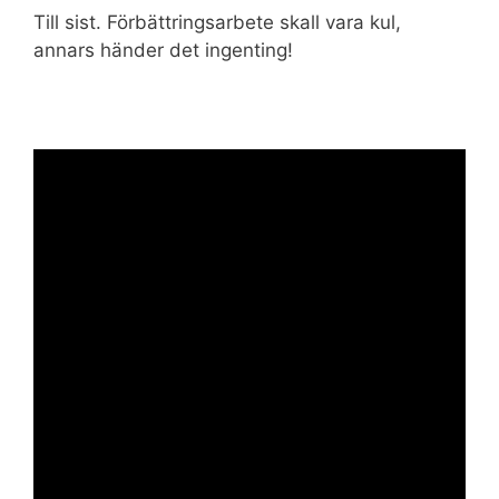
Till sist. Förbättringsarbete skall vara kul,
annars händer det ingenting!