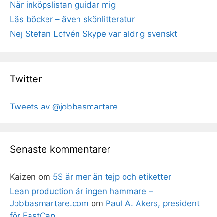
När inköpslistan guidar mig
Läs böcker – även skönlitteratur
Nej Stefan Löfvén Skype var aldrig svenskt
Twitter
Tweets av @jobbasmartare
Senaste kommentarer
Kaizen
om
5S är mer än tejp och etiketter
Lean production är ingen hammare –
Jobbasmartare.com
om
Paul A. Akers, president
för FastCap