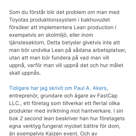
Som du förstår blir det problem om man med
Toyotas produktionssystem i bakhuvudet
försöker att implementera Lean production i
exempelvis en skolmiljö, eller inom
tjänstesektorn. Detta betyder givetvis inte att
man bör undvika Lean på sådana arbetsplatser,
utan att man bör fundera på vad man vill
uppnå, varför man vill uppnå det och hur målet
skall uppnås.
Tidigare har jag skrivit om Paul A. Akers
,
entreprenör, grundare och ägare av FastCap
LLC., ett företag som tillverkar ett flertal olika
produkter med inriktning mot hantverkare. I sin
bok
2 second lean
beskriver han hur företagets
egna verktyg fungerat mycket bättre för dom,
än exempelvis Kaizen event. Och av