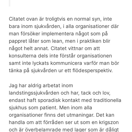
Citatet ovan är troligtvis en normal syn, inte
bara inom sjukvården, i alla organisationer där
man försöker implementera något som på
pappret låter som lean, men i praktiken blir
något helt annat. Citatet vittnar om att
konsulterna dels inte förstår organisationen
samt inte lyckats kommunicera varför man bör
tänka på sjukvården ur ett flödesperspektiv.
Jag har aldrig arbetat inom
landstingssjukvården och har, tack och lov,
endast haft sporadisk kontakt med traditionella
sjukhus som patient. Men inom alla
organisationer finns det utmaningar. Det kan
handla om att förråden ser ut som en krigszon
och är överbelamrade med lager som är dåligt