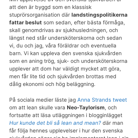
att den är byggd som en klassisk
stuprörsorganisation där
landstingspolitikerna
fattar beslut
som sedan, efter bästa förmåga,
skall genomdrivas av sjukhusledningen, och
längst ned står undersköterskorna och sedan
vi, du och jag, våra föräldrar och eventuella
barn. Vi kan uppleva den svenska sjukvården
som en aning trög, sjuk- och undersköterskorna
upplever att dom har väldigt mycket att göra,
men får lite tid och sjukvården brottas med
dålig ekonomi och hög beläggning.
På sociala medier läste jag
Anna Strands tweet
om att lean skulle vara
Neo-Taylorism
, och
fortsatte att läsa utläggningen i blogginlägget
Hur kunde det bli så lean and mean?
där man
får följa hennes upplevelser i hur den svenska