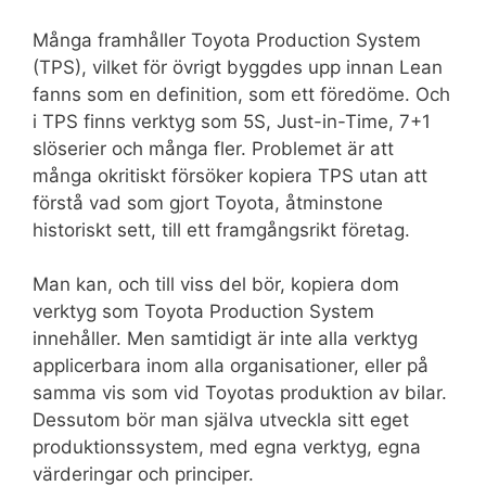
Många framhåller Toyota Production System
(TPS), vilket för övrigt byggdes upp innan Lean
fanns som en definition, som ett föredöme. Och
i TPS finns verktyg som 5S, Just-in-Time, 7+1
slöserier och många fler. Problemet är att
många okritiskt försöker kopiera TPS utan att
förstå vad som gjort Toyota, åtminstone
historiskt sett, till ett framgångsrikt företag.
Man kan, och till viss del bör, kopiera dom
verktyg som Toyota Production System
innehåller. Men samtidigt är inte alla verktyg
applicerbara inom alla organisationer, eller på
samma vis som vid Toyotas produktion av bilar.
Dessutom bör man själva utveckla sitt eget
produktionssystem, med egna verktyg, egna
värderingar och principer.