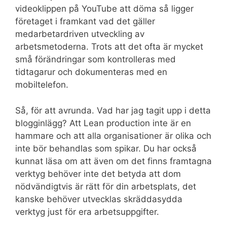
videoklippen på YouTube att döma så ligger
företaget i framkant vad det gäller
medarbetardriven utveckling av
arbetsmetoderna. Trots att det ofta är mycket
små förändringar som kontrolleras med
tidtagarur och dokumenteras med en
mobiltelefon.
Så, för att avrunda. Vad har jag tagit upp i detta
blogginlägg? Att Lean production inte är en
hammare och att alla organisationer är olika och
inte bör behandlas som spikar. Du har också
kunnat läsa om att även om det finns framtagna
verktyg behöver inte det betyda att dom
nödvändigtvis är rätt för din arbetsplats, det
kanske behöver utvecklas skräddasydda
verktyg just för era arbetsuppgifter.