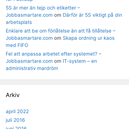
5S är mer än tejp och etiketter –
Jobbasmartare.com
om
Därför är 5S viktigt på din
arbetsplats
Enklare att be om förlåtelse än att få tillåtelse –
Jobbasmartare.com
om
Skapa ordning ur kaos
med FIFO
Fel att anpassa arbetet efter systemet? –
Jobbasmartare.com
om
IT-system – en
administrativ mardröm
Arkiv
april 2022
juli 2016
juni 2016