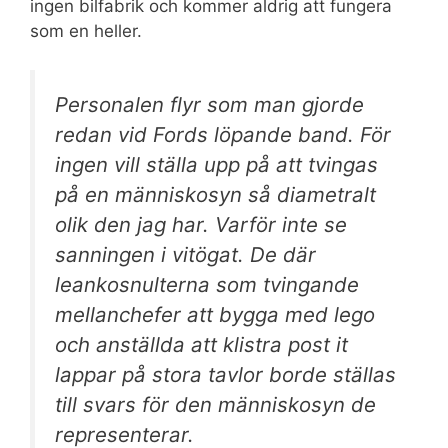
ingen bilfabrik och kommer aldrig att fungera
som en heller.
Personalen flyr som man gjorde
redan vid Fords löpande band. För
ingen vill ställa upp på att tvingas
på en människosyn så diametralt
olik den jag har. Varför inte se
sanningen i vitögat. De där
leankosnulterna som tvingande
mellanchefer att bygga med lego
och anställda att klistra post it
lappar på stora tavlor borde ställas
till svars för den människosyn de
representerar.