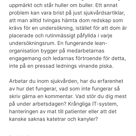
uppmärkt och står huller om buller. Ett annat
problem kan vara brist på just sjukvårdsartiklar,
att man alltid tvingas hämta dom redskap som
krävs för en undersökning, istället för att dom är
placerade och rutinmässigt påfyllda i varje
undersökningsrum. En fungerande lean-
organisation bygger på medarbetarnas
engagemang och ledarnas förtroende för detta,
inte på en pressad lednings vinande piska.
Arbetar du inom sjukvården, har du erfarenhet
av hur det fungerar, vad som inte fungerar så
skriv gärna en kommentar. Vad stör du dig mest
på under arbetsdagen? Krångliga IT-system,
hanteringen av mat till patienter eller att det
kanske saknas katetrar och kanyler?