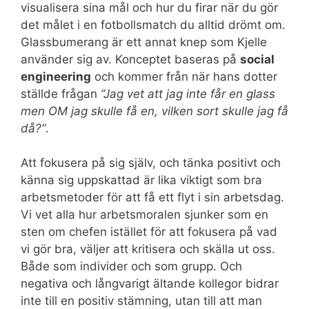
visualisera sina mål och hur du firar när du gör
det målet i en fotbollsmatch du alltid drömt om.
Glassbumerang är ett annat knep som Kjelle
använder sig av. Konceptet baseras på
social
engineering
och kommer från när hans dotter
ställde frågan
”Jag vet att jag inte får en glass
men OM jag skulle få en, vilken sort skulle jag få
då?”
.
Att fokusera på sig själv, och tänka positivt och
känna sig uppskattad är lika viktigt som bra
arbetsmetoder för att få ett flyt i sin arbetsdag.
Vi vet alla hur arbetsmoralen sjunker som en
sten om chefen istället för att fokusera på vad
vi gör bra, väljer att kritisera och skälla ut oss.
Både som individer och som grupp. Och
negativa och långvarigt ältande kollegor bidrar
inte till en positiv stämning, utan till att man