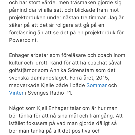
och har stort värde, men träsmaken gjorde sig
påmind där vi alla satt och blickade fram mot
projektorduken under nästan tre timmar. Jag är
säker på att det är roligare att gå på en
föreläsning än att se det på en projektorduk för
Powerpoint.
Enhager arbetar som föreläsare och coach inom
kultur och idrott, känd för att ha coachat såväl
golfstjärnor som Annika Sörenstam som det
svenska damlandslaget. Förra året, 2015,
medverkade Kjelle både i både
Sommar
och
Vinter
i Sveriges Radio P1.
Något som Kjell Enhager talar om är hur man
bör tänka för att nå sina mål och framgång. Att
istället fokusera på vad man gjorde dåligt så
bör man tänka på allt det positiva och