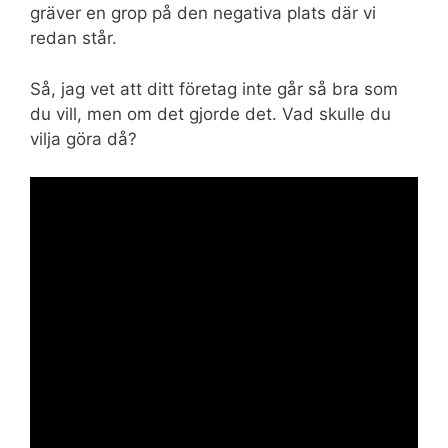
gräver en grop på den negativa plats där vi
redan står.
Så, jag vet att ditt företag inte går så bra som
du vill, men om det gjorde det. Vad skulle du
vilja göra då?