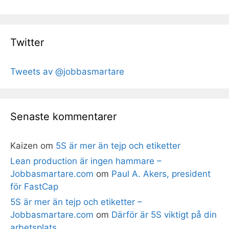
Twitter
Tweets av @jobbasmartare
Senaste kommentarer
Kaizen
om
5S är mer än tejp och etiketter
Lean production är ingen hammare –
Jobbasmartare.com
om
Paul A. Akers, president
för FastCap
5S är mer än tejp och etiketter –
Jobbasmartare.com
om
Därför är 5S viktigt på din
arbetsplats