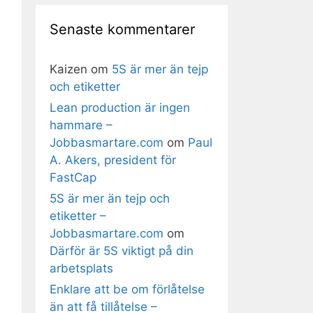
Senaste kommentarer
Kaizen
om
5S är mer än tejp
och etiketter
Lean production är ingen
hammare –
Jobbasmartare.com
om
Paul
A. Akers, president för
FastCap
5S är mer än tejp och
etiketter –
Jobbasmartare.com
om
Därför är 5S viktigt på din
arbetsplats
Enklare att be om förlåtelse
än att få tillåtelse –