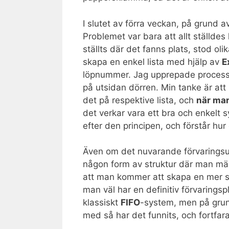
I slutet av förra veckan, på grund av
Problemet var bara att allt ställdes 
ställts där det fanns plats, stod ol
skapa en enkel lista med hjälp av
E
löpnummer. Jag upprepade processen 
på utsidan dörren. Min tanke är att
det på respektive lista, och
när man
det verkar vara ett bra och enkelt
efter den principen, och förstår hur 
Även om det nuvarande förvarings
någon form av struktur där man mär
att man kommer att skapa en mer st
man väl har en definitiv förvaringsp
klassiskt
FIFO
-system, men på grund
med så har det funnits, och fortfara