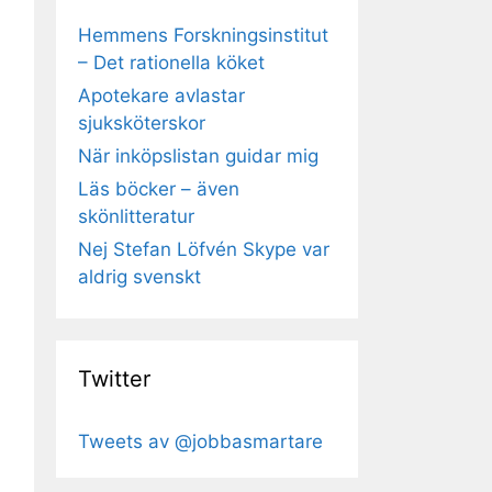
Hemmens Forskningsinstitut
– Det rationella köket
Apotekare avlastar
sjuksköterskor
När inköpslistan guidar mig
Läs böcker – även
skönlitteratur
Nej Stefan Löfvén Skype var
aldrig svenskt
Twitter
Tweets av @jobbasmartare