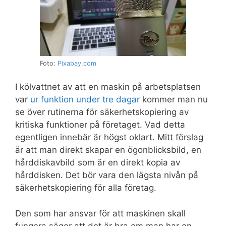
Foto:
Pixabay.com
I kölvattnet av att en maskin på arbetsplatsen
var
ur funktion under tre dagar
kommer man nu
se över rutinerna för säkerhetskopiering av
kritiska funktioner på företaget. Vad detta
egentligen innebär är högst oklart. Mitt förslag
är att man direkt skapar en ögonblicksbild, en
hårddiskavbild som är en direkt kopia av
hårddisken. Det bör vara den lägsta nivån på
säkerhetskopiering för alla företag.
Den som har ansvar för att maskinen skall
fungera säger att det är bra om man har en