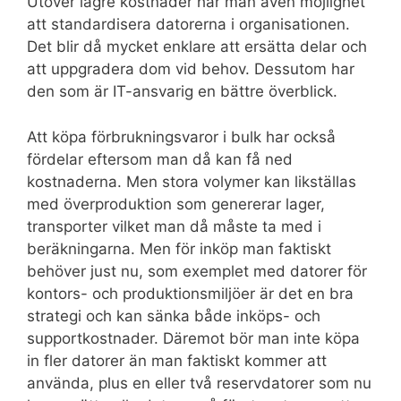
Utöver lägre kostnader har man även möjlighet
att standardisera datorerna i organisationen.
Det blir då mycket enklare att ersätta delar och
att uppgradera dom vid behov. Dessutom har
den som är IT-ansvarig en bättre överblick.
Att köpa förbrukningsvaror i bulk har också
fördelar eftersom man då kan få ned
kostnaderna. Men stora volymer kan likställas
med överproduktion som genererar lager,
transporter vilket man då måste ta med i
beräkningarna. Men för inköp man faktiskt
behöver just nu, som exemplet med datorer för
kontors- och produktionsmiljöer är det en bra
strategi och kan sänka både inköps- och
supportkostnader. Däremot bör man inte köpa
in fler datorer än man faktiskt kommer att
använda, plus en eller två reservdatorer som nu