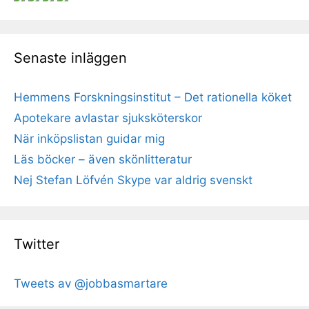
Senaste inläggen
Hemmens Forskningsinstitut – Det rationella köket
Apotekare avlastar sjuksköterskor
När inköpslistan guidar mig
Läs böcker – även skönlitteratur
Nej Stefan Löfvén Skype var aldrig svenskt
Twitter
Tweets av @jobbasmartare