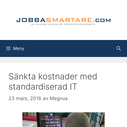
Hoppa
till
innehåll
Meny
Sänkta kostnader med
standardiserad IT
23 mars, 2016
av
Magnus