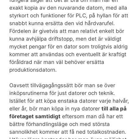
exakt kopia av den nuvarande datorn, med alla
styrkort och funktioner för PLC, på hyllan för att
snabbt kunna ersätta den vid hårdvarufel.
Fördelen är givetvis att man relativt enkelt bör
kunna avhjälpa driftstopp, men det är väldigt
mycket pengar för en dator som troligtvis aldrig
kommer att användas och eventuellt är kraftigt
föråldrad när man väl behöver ersätta
produktionsdatorn.
Oavsett tillvägagångssätt bör man se över
inköpsrutinerna för just datorer och teknik.
Istället för att köpa enstaka datorer varje halvår,
eller år, bör man köpa in nya datorer
till alla på
företaget samtidigt
eftersom man då har ett
bättre förhandlingsläge och med största
sannolikhet kommer att få ned totalkostnaden.