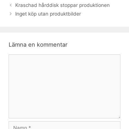
Inläggsnavigering
Kraschad hårddisk stoppar produktionen
Inget köp utan produktbilder
Lämna en kommentar
Kommentar
Namn