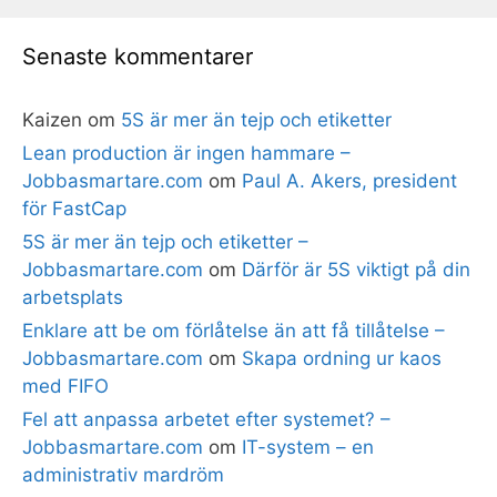
Senaste kommentarer
Kaizen
om
5S är mer än tejp och etiketter
Lean production är ingen hammare –
Jobbasmartare.com
om
Paul A. Akers, president
för FastCap
5S är mer än tejp och etiketter –
Jobbasmartare.com
om
Därför är 5S viktigt på din
arbetsplats
Enklare att be om förlåtelse än att få tillåtelse –
Jobbasmartare.com
om
Skapa ordning ur kaos
med FIFO
Fel att anpassa arbetet efter systemet? –
Jobbasmartare.com
om
IT-system – en
administrativ mardröm