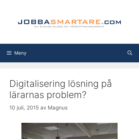
Hoppa
till
innehåll
Meny
Digitalisering lösning på
lärarnas problem?
10 juli, 2015
av
Magnus