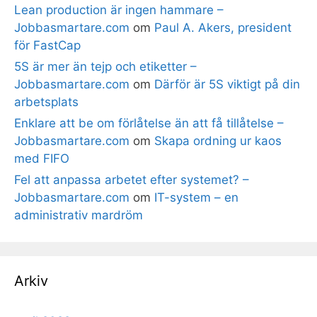
Lean production är ingen hammare –
Jobbasmartare.com
om
Paul A. Akers, president
för FastCap
5S är mer än tejp och etiketter –
Jobbasmartare.com
om
Därför är 5S viktigt på din
arbetsplats
Enklare att be om förlåtelse än att få tillåtelse –
Jobbasmartare.com
om
Skapa ordning ur kaos
med FIFO
Fel att anpassa arbetet efter systemet? –
Jobbasmartare.com
om
IT-system – en
administrativ mardröm
Arkiv