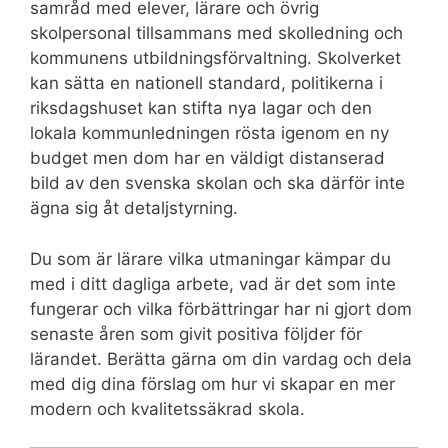
samråd med elever, lärare och övrig
skolpersonal tillsammans med skolledning och
kommunens utbildningsförvaltning. Skolverket
kan sätta en nationell standard, politikerna i
riksdagshuset kan stifta nya lagar och den
lokala kommunledningen rösta igenom en ny
budget men dom har en väldigt distanserad
bild av den svenska skolan och ska därför inte
ägna sig åt detaljstyrning.
Du som är lärare vilka utmaningar kämpar du
med i ditt dagliga arbete, vad är det som inte
fungerar och vilka förbättringar har ni gjort dom
senaste åren som givit positiva följder för
lärandet. Berätta gärna om din vardag och dela
med dig dina förslag om hur vi skapar en mer
modern och kvalitetssäkrad skola.