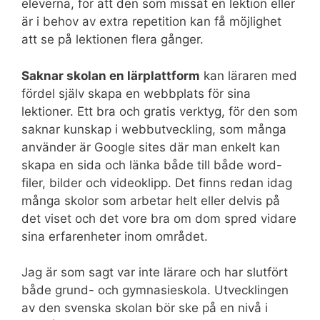
eleverna, för att den som missat en lektion eller
är i behov av extra repetition kan få möjlighet
att se på lektionen flera gånger.
Saknar skolan en lärplattform
kan läraren med
fördel själv skapa en webbplats för sina
lektioner. Ett bra och gratis verktyg, för den som
saknar kunskap i webbutveckling, som många
använder är Google sites där man enkelt kan
skapa en sida och länka både till både word-
filer, bilder och videoklipp. Det finns redan idag
många skolor som arbetar helt eller delvis på
det viset och det vore bra om dom spred vidare
sina erfarenheter inom området.
Jag är som sagt var inte lärare och har slutfört
både grund- och gymnasieskola. Utvecklingen
av den svenska skolan bör ske på en nivå i