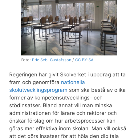
Foto:
Eric Seb. Gustafsson
/
CC BY-SA
Regeringen har givit Skolverket i uppdrag att ta
fram och genomföra
nationella
skolutvecklingsprogram
som ska bestå av olika
former av kompetensutvecklings- och
stödinsatser. Bland annat vill man minska
administrationen för lärare och rektorer och
önskar förslag om hur arbetsprocesser kan
göras mer effektiva inom skolan. Man vill också
att det görs insatser för att höja den digitala