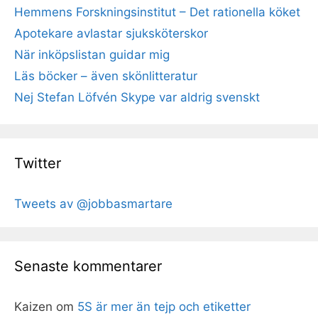
Hemmens Forskningsinstitut – Det rationella köket
Apotekare avlastar sjuksköterskor
När inköpslistan guidar mig
Läs böcker – även skönlitteratur
Nej Stefan Löfvén Skype var aldrig svenskt
Twitter
Tweets av @jobbasmartare
Senaste kommentarer
Kaizen
om
5S är mer än tejp och etiketter