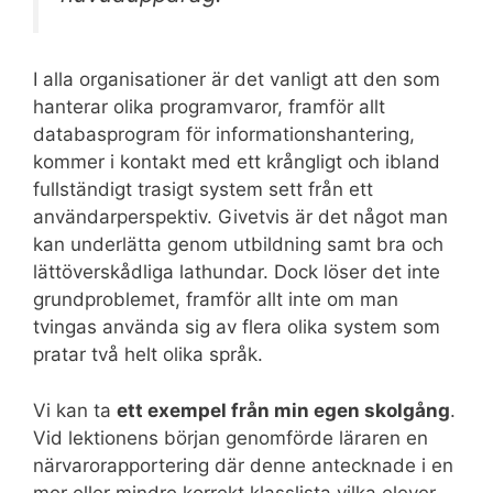
I alla organisationer är det vanligt att den som
hanterar olika programvaror, framför allt
databasprogram för informationshantering,
kommer i kontakt med ett krångligt och ibland
fullständigt trasigt system sett från ett
användarperspektiv. Givetvis är det något man
kan underlätta genom utbildning samt bra och
lättöverskådliga lathundar. Dock löser det inte
grundproblemet, framför allt inte om man
tvingas använda sig av flera olika system som
pratar två helt olika språk.
Vi kan ta
ett exempel från min egen skolgång
.
Vid lektionens början genomförde läraren en
närvarorapportering där denne antecknade i en
mer eller mindre korrekt klasslista vilka elever