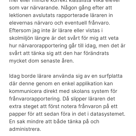
som var närvarande. Någon gång efter att
lektionen avslutats rapporterade läraren in
elevernas närvaro och eventuell frånvaro.
Eftersom jag inte är lärare eller vistas i
skolmiljön längre är det svårt för mig att veta
hur närvarorapportering går till idag, men det är
svårt att tänka sig att den har förändrats
mycket dom senaste åren.
Idag borde lärare använda sig av en surfplatta
där denne genom en enkel applikation kan
kommunicera direkt med skolans system för
frånvarorapportering. Då slipper läraren det
extra steget att först notera frånvaron på ett
papper för att sedan föra in det i datasystemet.
En sak mindre att både tänka på och
administrera.