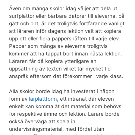
Även om många skolor idag väljer att dela ut
surfplattor eller bärbara datorer till eleverna, på
gått och ont, är det troligtvis fortfarande vanligt
att läraren inför dagens lektion valt att kopiera
upp ett eller flera pappershäften till varje elev.
Papper som många av eleverna troligtvis
kommer att ha tappat bort innan nästa lektion.
Läraren får då kopiera ytterligare en
uppsättning av texten vilket tar mycket tid i
anspråk eftersom det förekommer i varje klass.
Alla skolor borde idag ha investerat i någon
form av
lärplattform
, ett intranät där eleven
enkelt kan komma åt det material som behövs
för respektive ämne och lektion. Lärare borde
också överväga att spela in
undervisningsmaterial, med fördel utan